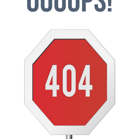
OOOOPS!