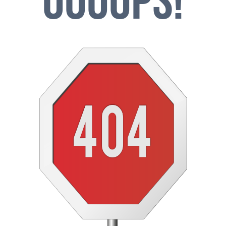
OOOOPS!